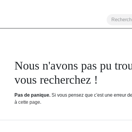
Erreur 404
Nous n'avons pas pu t
vous recherchez !
Pas de panique.
Si vous pensez que c'est une erreur d
message à
cette page
.