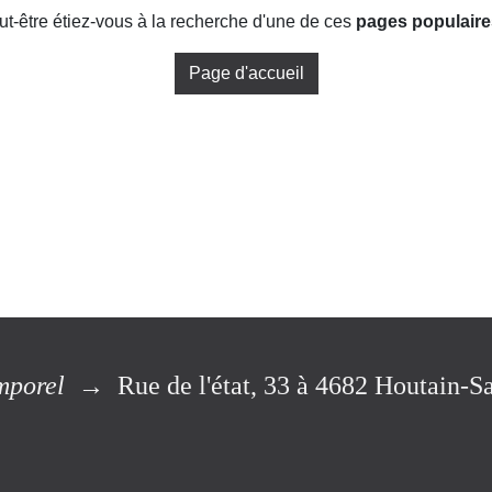
-être étiez-vous à la recherche d'une de ces
pages populair
Page d'accueil
emporel
→ Rue de l'état, 33 à 4682 Houta