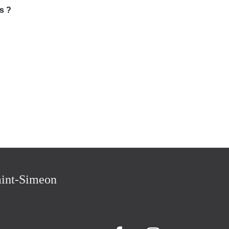
es ?
in-Saint-Simeon