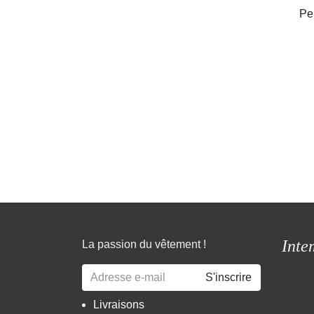
Peut
Int
La passion​​ du vêtement !
S'inscrire
Livraisons